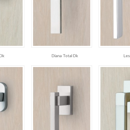
 Dk
Diana Total Dk
Le