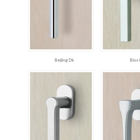
Beijing Dk
Bios