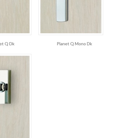
et Q Dk
Planet Q Mono Dk