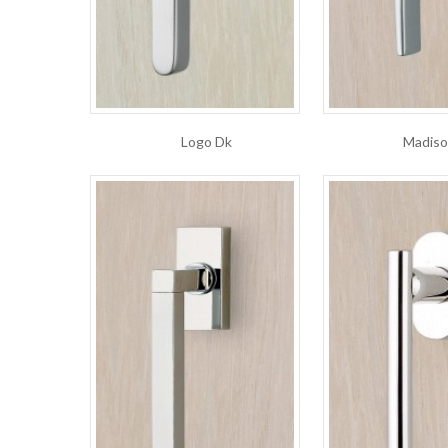
Logo Dk
Madiso