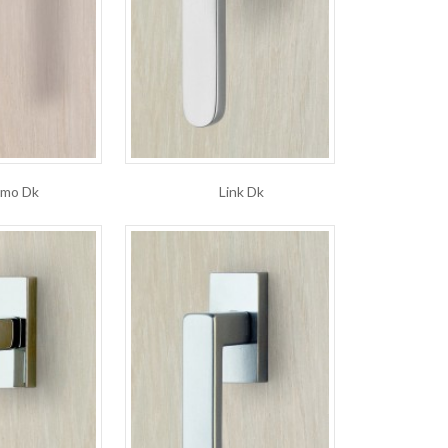
smo Dk
Link Dk