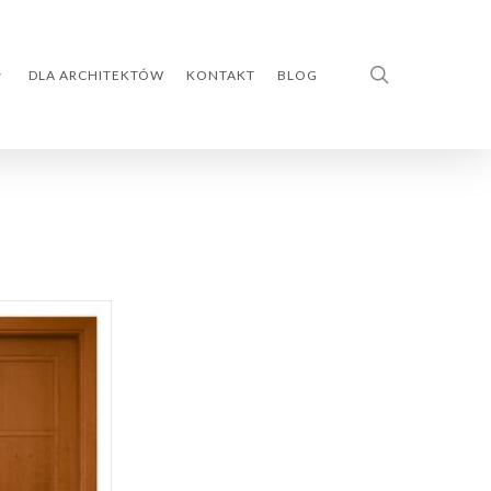
search
DLA ARCHITEKTÓW
KONTAKT
BLOG