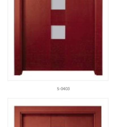
S-0403