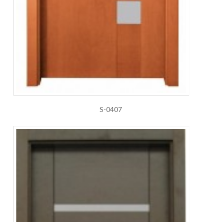
S-0407