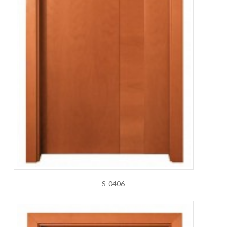
S-0406