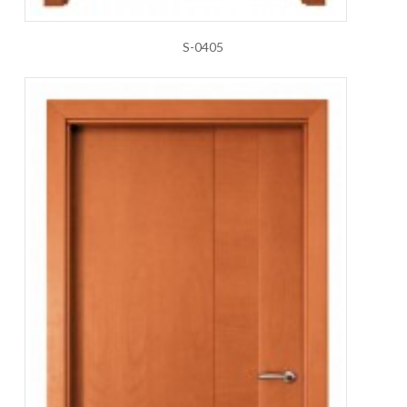
S-0405