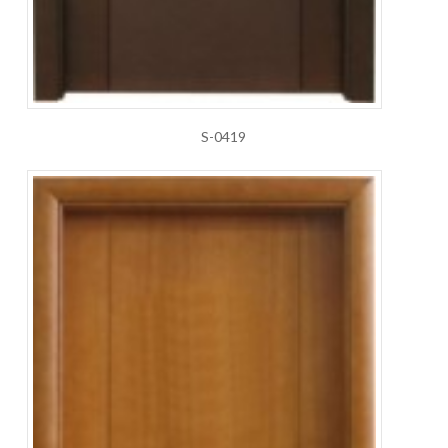
S-0419