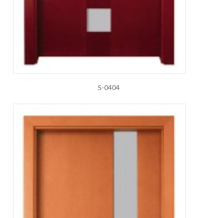
S-0404