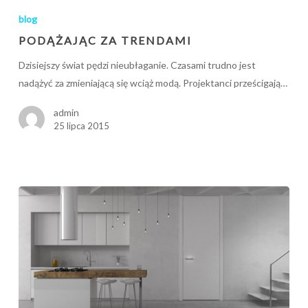
za
blog
trendami
PODĄŻAJĄC ZA TRENDAMI
Dzisiejszy świat pędzi nieubłaganie. Czasami trudno jest
nadążyć za zmieniającą się wciąż modą. Projektanci prześcigają…
admin
25 lipca 2015