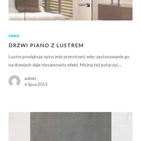
DRZWI
PIANO
news
Z
DRZWI PIANO Z LUSTREM
LUSTREM
Lustro powiększa optycznie przestrzeń, więc zastosowanie go
na drzwiach daje niesamowity efekt. Można też połączyć…
admin
6 lipca 2015