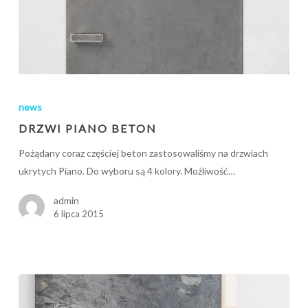
DRZWI
PIANO
news
BETON
DRZWI PIANO BETON
Pożądany coraz częściej beton zastosowaliśmy na drzwiach
ukrytych Piano. Do wyboru są 4 kolory. Możliwość…
admin
6 lipca 2015