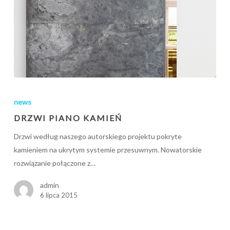
DRZWI
PIANO
news
KAMIEŃ
DRZWI PIANO KAMIEŃ
Drzwi według naszego autorskiego projektu pokryte
kamieniem na ukrytym systemie przesuwnym. Nowatorskie
rozwiązanie połączone z…
admin
6 lipca 2015