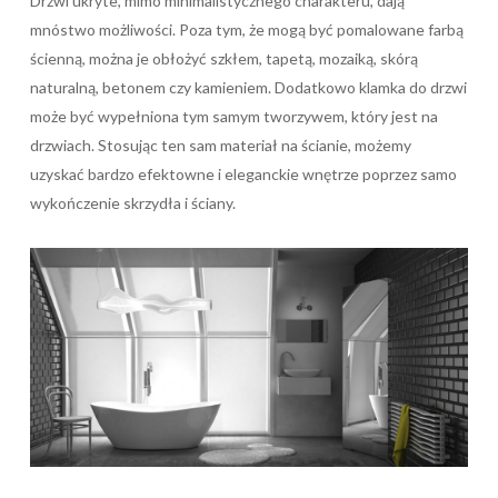
Drzwi ukryte, mimo minimalistycznego charakteru, dają
mnóstwo możliwości. Poza tym, że mogą być pomalowane farbą
ścienną, można je obłożyć szkłem, tapetą, mozaiką, skórą
naturalną, betonem czy kamieniem. Dodatkowo klamka do drzwi
może być wypełniona tym samym tworzywem, który jest na
drzwiach. Stosując ten sam materiał na ścianie, możemy
uzyskać bardzo efektowne i eleganckie wnętrze poprzez samo
wykończenie skrzydła i ściany.