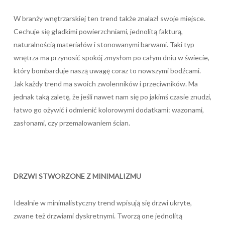
W branży wnętrzarskiej ten trend także znalazł swoje miejsce.
Cechuje się gładkimi powierzchniami, jednolitą fakturą,
naturalnością materiałów i stonowanymi barwami. Taki typ
wnętrza ma przynosić spokój zmysłom po całym dniu w świecie,
który bombarduje naszą uwagę coraz to nowszymi bodźcami.
Jak każdy trend ma swoich zwolenników i przeciwników. Ma
jednak taką zaletę, że jeśli nawet nam się po jakimś czasie znudzi,
łatwo go ożywić i odmienić kolorowymi dodatkami: wazonami,
zasłonami, czy przemalowaniem ścian.
DRZWI STWORZONE Z MINIMALIZMU
Idealnie w minimalistyczny trend wpisują się drzwi ukryte,
zwane też drzwiami dyskretnymi. Tworzą one jednolitą