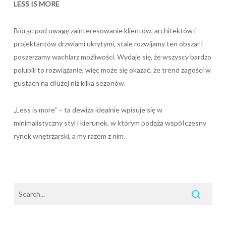
LESS IS MORE
Biorąc pod uwagę zainteresowanie klientów, architektów i
projektantów drzwiami ukrytymi, stale rozwijamy ten obszar i
poszerzamy wachlarz możliwości. Wydaje się, że wszyscy bardzo
polubili to rozwiązanie, więc może się okazać, że trend zagości w
gustach na dłużej niż kilka sezonów.
„Less is more” – ta dewiza idealnie wpisuje się w
minimalistyczny styl i kierunek, w którym podąża współczesny
rynek wnętrzarski, a my razem z nim.